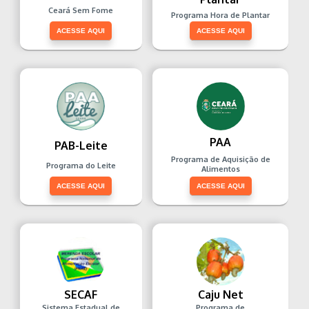
Ceará Sem Fome
Programa Hora de Plantar
ACESSE AQUI
ACESSE AQUI
PAA
PAB-Leite
Programa de Aquisição de
Programa do Leite
Alimentos
ACESSE AQUI
ACESSE AQUI
SECAF
Caju Net
Sistema Estadual de
Programa de