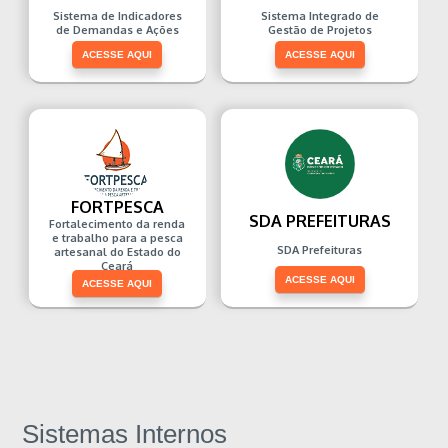
Sistema de Indicadores
Sistema Integrado de
de Demandas e Ações
Gestão de Projetos
ACESSE AQUI
ACESSE AQUI
FORTPESCA
SDA PREFEITURAS
Fortalecimento da renda
e trabalho para a pesca
SDA Prefeituras
artesanal do Estado do
Ceará
ACESSE AQUI
ACESSE AQUI
Sistemas Internos